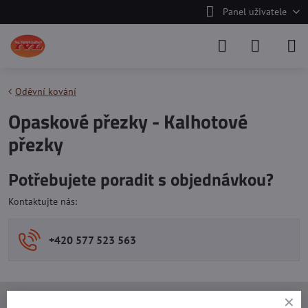
Panel uživatele
Oděvní kování
Opaskové přezky - Kalhotové
přezky
Potřebujete poradit s objednávkou?
Kontaktujte nás:
+420 577 523 563