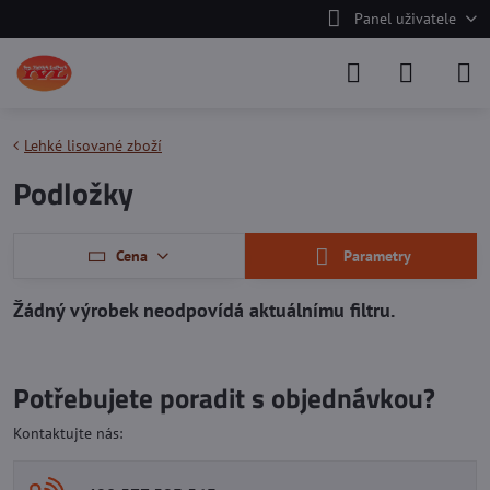
Panel uživatele
Lehké lisované zboží
Podložky
Cena
Parametry
Potřebujete poradit s objednávkou?
Kontaktujte nás: