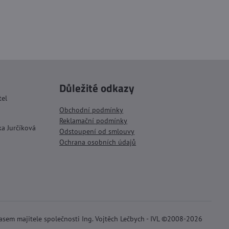
Důležité odkazy
tel
Obchodní podmínky
Reklamační podmínky
ka Jurčíková
Odstoupení od smlouvy
Ochrana osobních údajů
lasem majitele společnosti Ing. Vojtěch Lečbych - IVL ©2008-2026