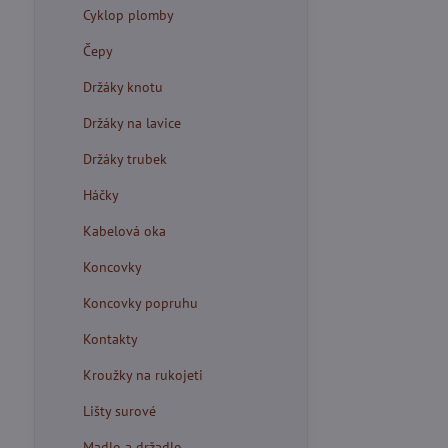
Cyklop plomby
Čepy
Držáky knotu
Držáky na lavice
Držáky trubek
Háčky
Kabelová oka
Koncovky
Koncovky popruhu
Kontakty
Kroužky na rukojeti
Lišty surové
Madlo a držadlo