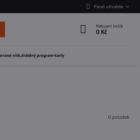
Panel uživatele
Nákupní košík
0 Kč
ované nitě,drátěný program-karty
0
položek