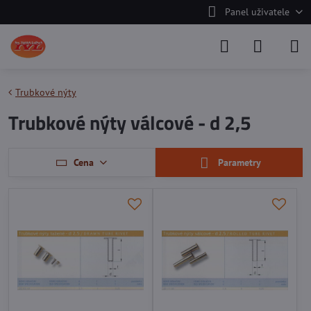
Panel uživatele
Trubkové nýty
Trubkové nýty válcové - d 2,5
Cena
Parametry