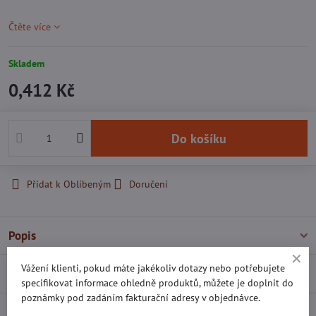
Čtěte více
Skladem
0,412 Kč
Do košíku
Přidat k Oblíbeným
Doručení
Popis
Vážení klienti, pokud máte jakékoliv dotazy nebo potřebujete
Recenze
0
specifikovat informace ohledně produktů, můžete je doplnit do
poznámky pod zadáním fakturační adresy v objednávce.
Diskuse
0