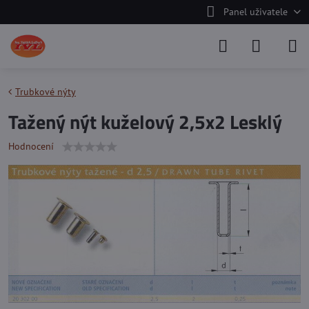
Panel uživatele
Trubkové nýty
Tažený nýt kuželový 2,5x2 Lesklý
Hodnocení