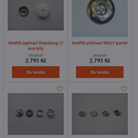
Knoflík zapínací Dressking 17
Knoflík přišívací WILLY ponikl
mm bílý
Skladem
Skladem
2,795 Kč
2,795 Kč
Do košíku
Do košíku