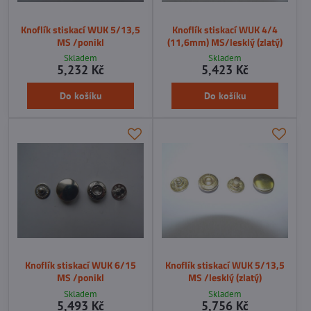
Knoflík stiskací WUK 5/13,5
Knoflík stiskací WUK 4/4
MS /ponikl
(11,6mm) MS/lesklý (zlatý)
Skladem
Skladem
5,232 Kč
5,423 Kč
Do košíku
Do košíku
Knoflík stiskací WUK 6/15
Knoflík stiskací WUK 5/13,5
MS /ponikl
MS /lesklý (zlatý)
Skladem
Skladem
5,493 Kč
5,756 Kč