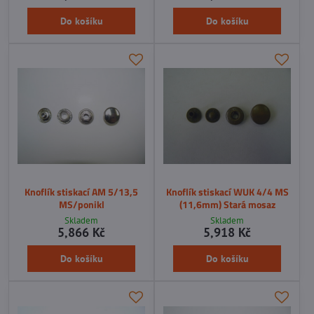
Do košíku
Do košíku
Knoflík stiskací AM 5/13,5
Knoflík stiskací WUK 4/4 MS
MS/ponikl
(11,6mm) Stará mosaz
Skladem
Skladem
5,866 Kč
5,918 Kč
Do košíku
Do košíku