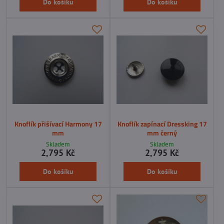
Do košíku
Do košíku
Knoflík přišívací Harmony 17
Knoflík zapínací Dressking 17
mm
mm černý
Skladem
Skladem
2,795 Kč
2,795 Kč
Do košíku
Do košíku