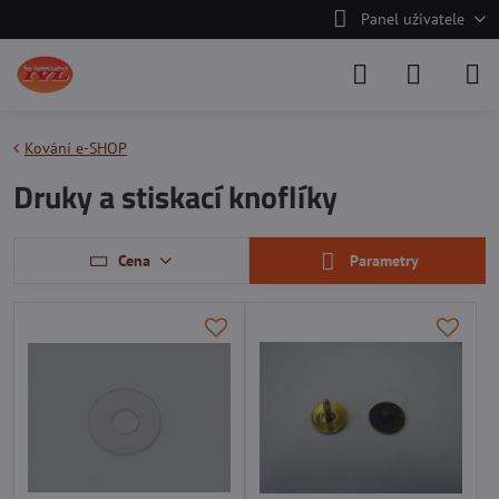
Panel uživatele
Kování e-SHOP
Druky a stiskací knoflíky
Cena
Parametry