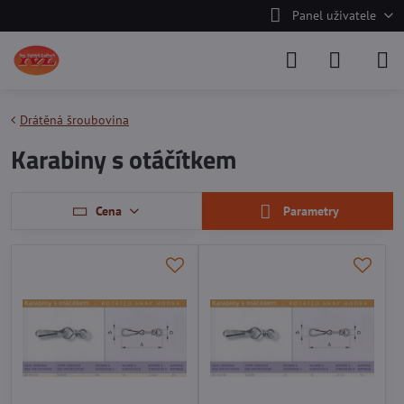
Panel uživatele
Drátěná šroubovina
Karabiny s otáčítkem
Cena
Parametry