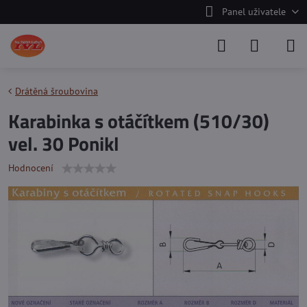
Panel uživatele
Drátěná šroubovina
Karabinka s otáčítkem (510/30)
vel. 30 Ponikl
Hodnocení