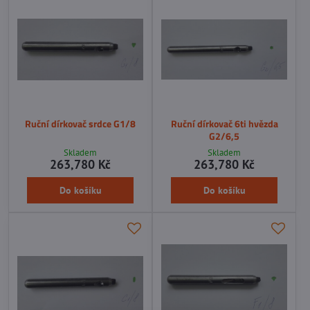
Ruční dírkovač srdce G1/8
Ruční dírkovač 6ti hvězda
G2/6,5
Skladem
Skladem
263,780 Kč
263,780 Kč
Do košíku
Do košíku