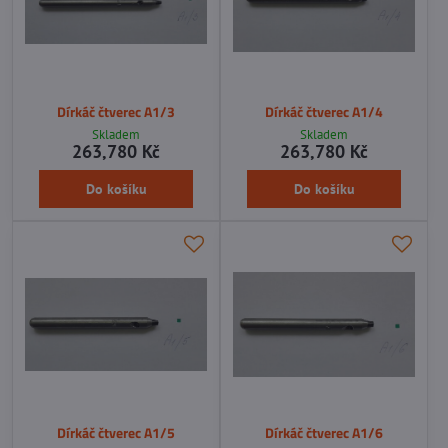
Dírkáč čtverec A1/3
Dírkáč čtverec A1/4
Skladem
Skladem
263,780 Kč
263,780 Kč
Do košíku
Do košíku
Dírkáč čtverec A1/5
Dírkáč čtverec A1/6