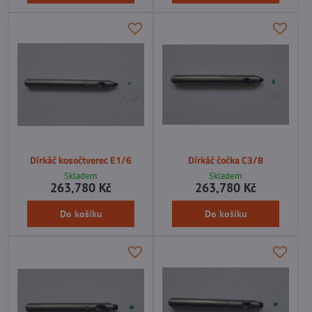
Dírkáč kosočtverec E1/6
Dírkáč čočka C3/8
Skladem
Skladem
263,780 Kč
263,780 Kč
Do košíku
Do košíku