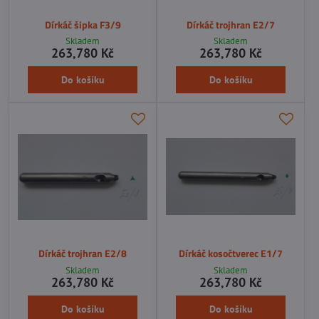
Dírkáč šipka F3/9
Dírkáč trojhran E2/7
Skladem
Skladem
263,780 Kč
263,780 Kč
Do košíku
Do košíku
Dírkáč trojhran E2/8
Dírkáč kosočtverec E1/7
Skladem
Skladem
263,780 Kč
263,780 Kč
Do košíku
Do košíku