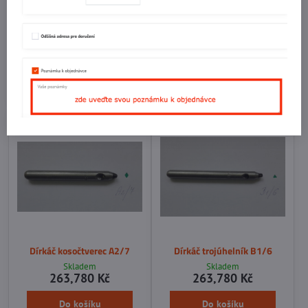
Dírkáč trojúhelník B1/7
Dírkáč čtverec A1/8
Skladem
Skladem
263,780 Kč
263,780 Kč
Do košíku
Do košíku
Dírkáč kosočtverec A2/7
Dírkáč trojúhelník B1/6
Skladem
Skladem
263,780 Kč
263,780 Kč
Do košíku
Do košíku