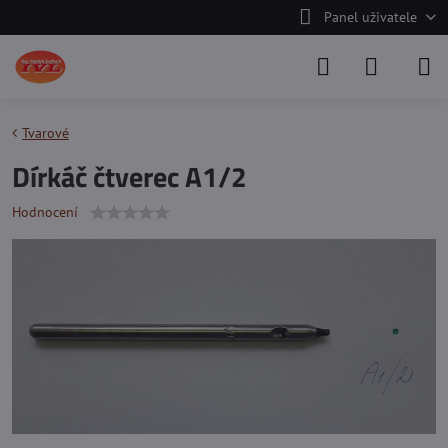
Panel uživatele
Tvarové
Dírkáč čtverec A1/2
Hodnocení