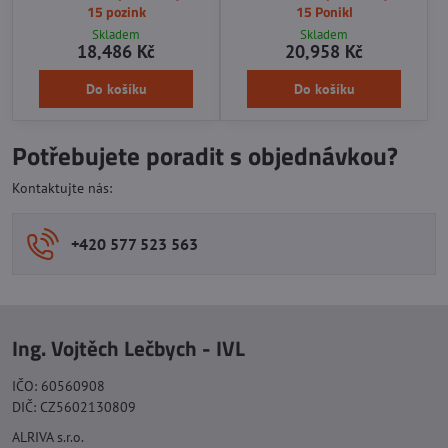
15 pozink
15 Ponikl
Skladem
Skladem
18,486 Kč
20,958 Kč
Do košíku
Do košíku
Potřebujete poradit s objednávkou?
Kontaktujte nás:
+420 577 523 563
Ing. Vojtěch Lečbych - IVL
IČO: 60560908
DIČ: CZ5602130809
ALRIVA s.r.o.