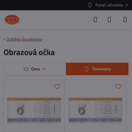
Panel uživatele
Drátěná šroubovina
Obrazová očka
Cena
Parametry