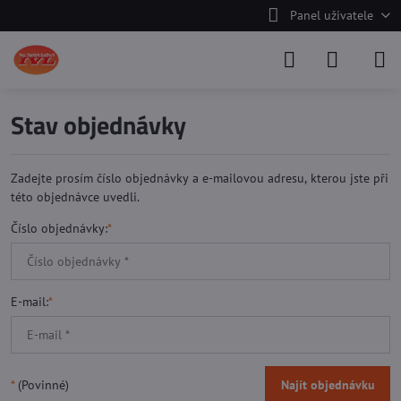
Panel uživatele
Stav objednávky
Zadejte prosím číslo objednávky a e-mailovou adresu, kterou jste při
této objednávce uvedli.
Číslo objednávky:
*
E-mail:
*
*
(Povinné)
Najít objednávku