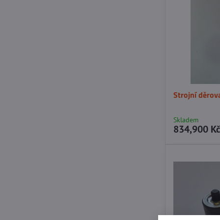
Strojní děrov
Skladem
834,900 K