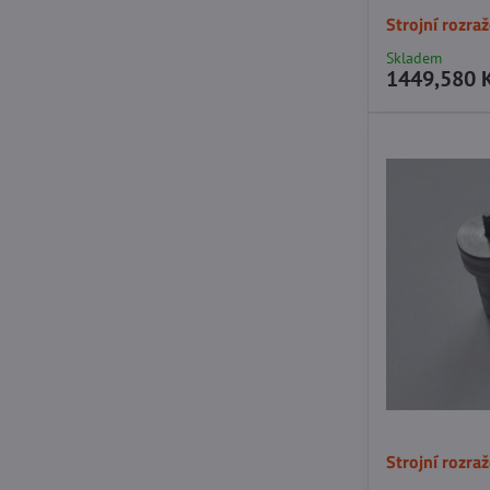
Strojní rozra
Skladem
1449,580 
Strojní rozra