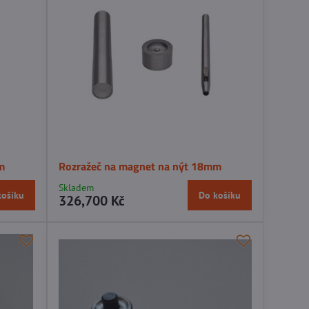
m
Rozražeč na magnet na nýt 18mm
Skladem
košíku
Do košíku
326,700 Kč