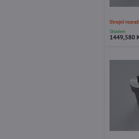
Strojní rozra
Skladem
1449,580 