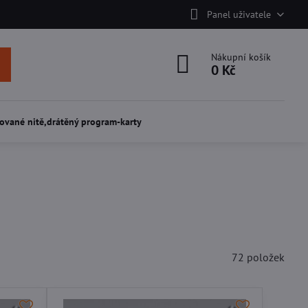
Panel uživatele
Nákupní košík
0 Kč
ované nitě,drátěný program-karty
72
položek