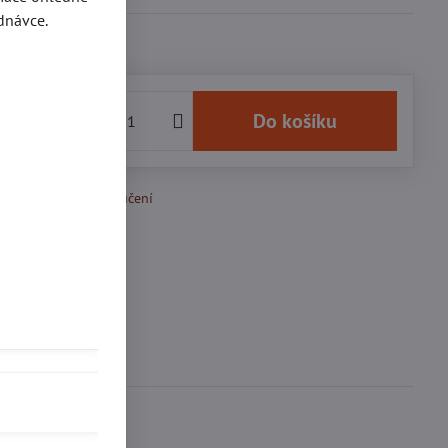
dnávce.
 Kč
Do košíku
k Oblíbeným
Doručení
se
0
ďte první!