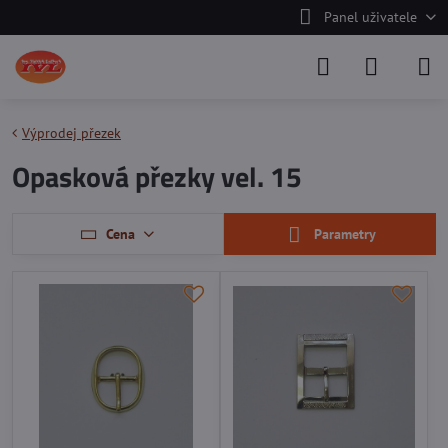
Panel uživatele
Výprodej přezek
Opasková přezky vel. 15
Cena
Parametry