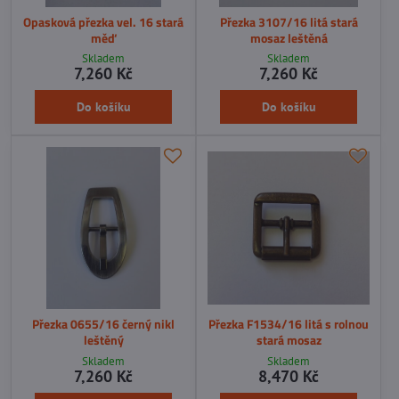
Opasková přezka vel. 16 stará
Přezka 3107/16 litá stará
měď
mosaz leštěná
Skladem
Skladem
7,260 Kč
7,260 Kč
Do košíku
Do košíku
Přezka 0655/16 černý nikl
Přezka F1534/16 litá s rolnou
leštěný
stará mosaz
Skladem
Skladem
7,260 Kč
8,470 Kč