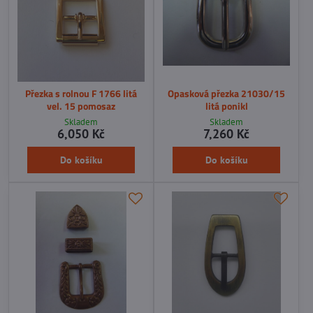
Přezka s rolnou F 1766 litá
Opasková přezka 21030/15
vel. 15 pomosaz
litá ponikl
Skladem
Skladem
6,050 Kč
7,260 Kč
Do košíku
Do košíku