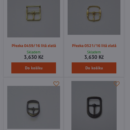
Přezka 0459/16 litá zlatá
Přezka 0521/16 litá zlatá
Skladem
Skladem
3,630 Kč
3,630 Kč
Do košíku
Do košíku