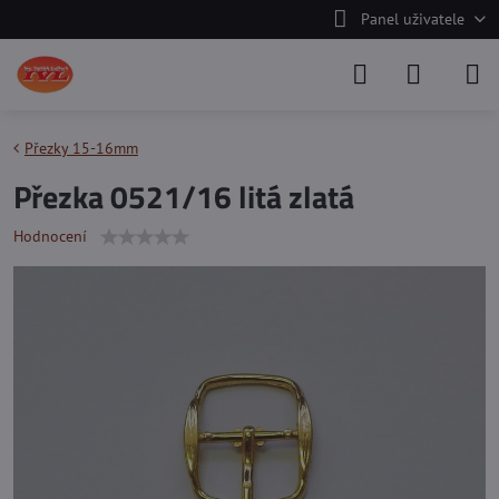
Panel uživatele
Přezky 15-16mm
Přezka 0521/16 litá zlatá
Hodnocení