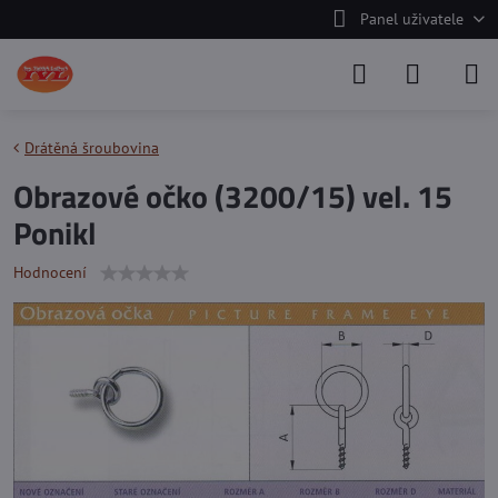
Panel uživatele
Drátěná šroubovina
Obrazové očko (3200/15) vel. 15
Ponikl
Hodnocení