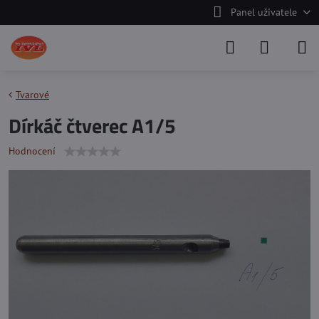
Panel uživatele
Tvarové
Dírkáč čtverec A1/5
Hodnocení