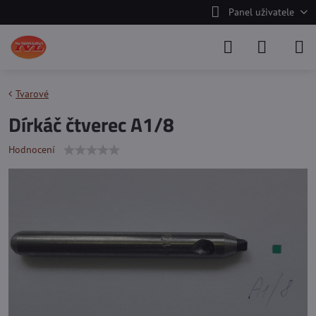
Panel uživatele
Tvarové
Dírkáč čtverec A1/8
Hodnocení