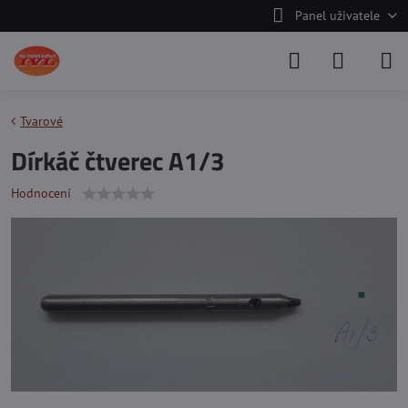
Panel uživatele
Tvarové
Dírkáč čtverec A1/3
Hodnocení