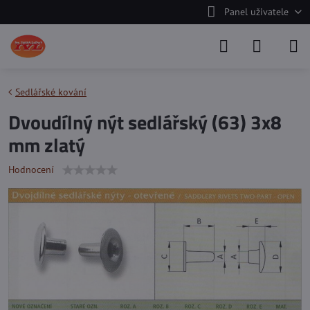
Panel uživatele
Sedlářské kování
Dvoudílný nýt sedlářský (63) 3x8
mm zlatý
Hodnocení