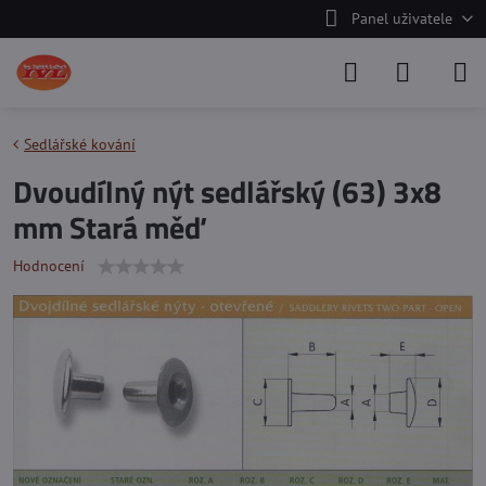
Panel uživatele
Sedlářské kování
Dvoudílný nýt sedlářský (63) 3x8
mm Stará měď
Hodnocení