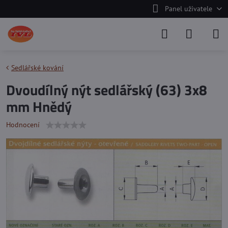
Panel uživatele
Sedlářské kování
Dvoudílný nýt sedlářský (63) 3x8
mm Hnědý
Hodnocení