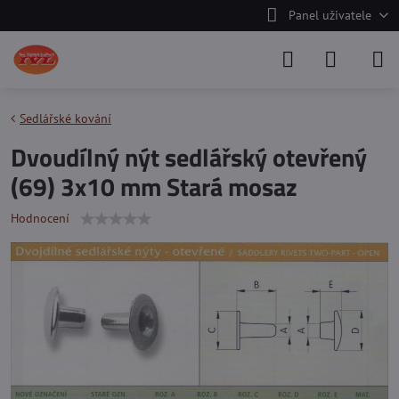
Panel uživatele
Sedlářské kování
Dvoudílný nýt sedlářský otevřený
(69) 3x10 mm Stará mosaz
Hodnocení