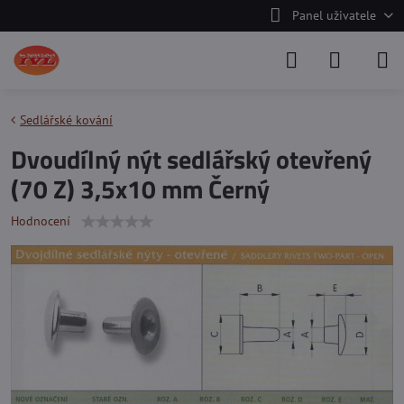
Panel uživatele
Sedlářské kování
Dvoudílný nýt sedlářský otevřený
(70 Z) 3,5x10 mm Černý
Hodnocení