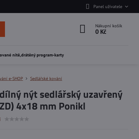
Panel uživatele
Nákupní košík
0 Kč
ované nitě,drátěný program-karty
vání e-SHOP
Sedlářské kování
dílný nýt sedlářský uzavřený
 ZD) 4x18 mm Ponikl
í