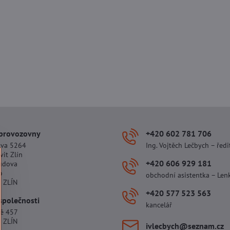
 provozovny
+420 602 781 706
ova 5264
Ing. Vojtěch Lečbych – ředi
vit Zlín
+420 606 929 181
udova
o
obchodní asistentka – Len
 ZLÍN
+420 577 523 563
společnosti
kancelář
tě 457
 ZLÍN
ivlecbych​@seznam​.cz