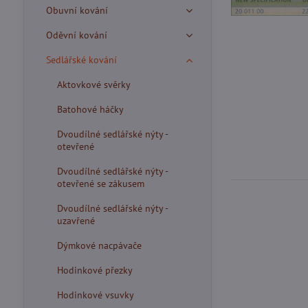
Obuvní kování
Oděvní kování
Sedlářské kování
Aktovkové svěrky
Batohové háčky
Dvoudílné sedlářské nýty -
otevřené
Dvoudílné sedlářské nýty -
otevřené se zákusem
Dvoudílné sedlářské nýty -
uzavřené
Dýmkové nacpávače
Hodinkové přezky
Hodinkové vsuvky