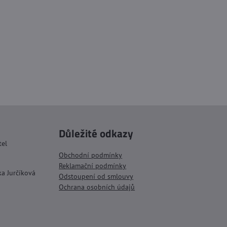
Důležité odkazy
tel
Obchodní podmínky
Reklamační podmínky
ka Jurčíková
Odstoupení od smlouvy
Ochrana osobních údajů