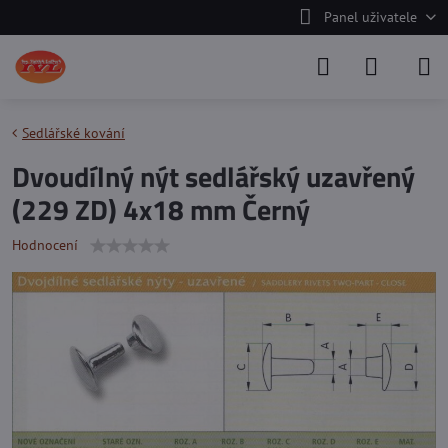
Panel uživatele
Sedlářské kování
Dvoudílný nýt sedlářský uzavřený
(229 ZD) 4x18 mm Černý
Hodnocení