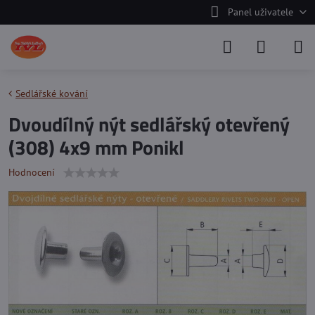
Panel uživatele
Sedlářské kování
Dvoudílný nýt sedlářský otevřený
(308) 4x9 mm Ponikl
Hodnocení