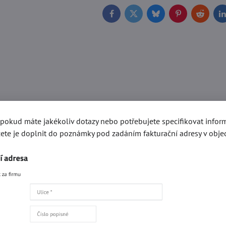
Facebook
Twitter
Bluesky
Pinterest
Reddit
L
, pokud máte jakékoliv dotazy nebo potřebujete specifikovat info
ete je doplnit do poznámky pod zadáním fakturační adresy v obje