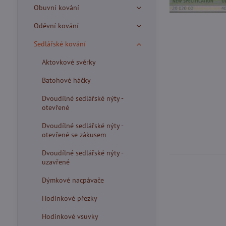
Obuvní kování
Oděvní kování
Sedlářské kování
Aktovkové svěrky
Batohové háčky
Dvoudílné sedlářské nýty -
otevřené
Dvoudílné sedlářské nýty -
otevřené se zákusem
Dvoudílné sedlářské nýty -
uzavřené
Dýmkové nacpávače
Hodinkové přezky
Hodinkové vsuvky