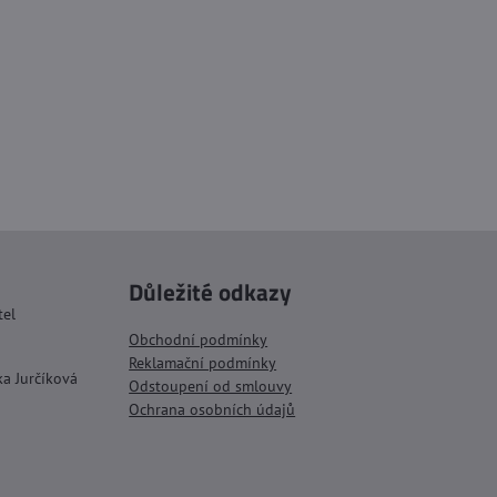
Důležité odkazy
tel
Obchodní podmínky
Reklamační podmínky
ka Jurčíková
Odstoupení od smlouvy
Ochrana osobních údajů