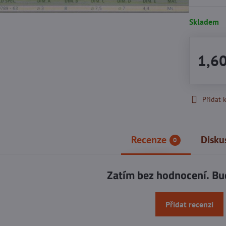
Skladem
1,6
Přidat 
Recenze
Disku
0
Zatím bez hodnocení. Bu
Přidat recenzi