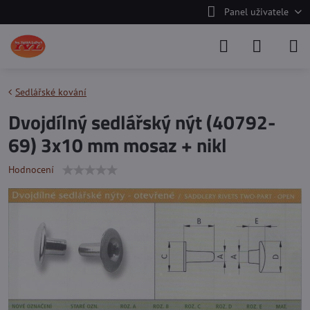
Panel uživatele
Sedlářské kování
Dvojdílný sedlářský nýt (40792-
69) 3x10 mm mosaz + nikl
Hodnocení