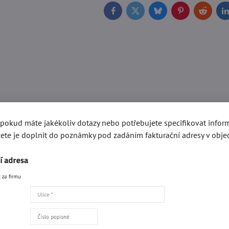
Facebook
Twitter
Bluesky
Pinterest
Reddit
L
, pokud máte jakékoliv dotazy nebo potřebujete specifikovat info
ete je doplnit do poznámky pod zadáním fakturační adresy v obje