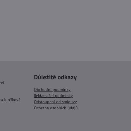
Důležité odkazy
tel
Obchodní podmínky
Reklamační podmínky
ka Jurčíková
Odstoupení od smlouvy
Ochrana osobních údajů