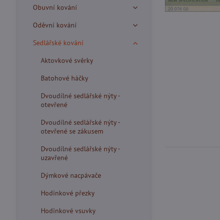
Obuvní kování
Oděvní kování
Sedlářské kování
Aktovkové svěrky
Batohové háčky
Dvoudílné sedlářské nýty -
otevřené
Dvoudílné sedlářské nýty -
otevřené se zákusem
Dvoudílné sedlářské nýty -
uzavřené
Dýmkové nacpávače
Hodinkové přezky
Hodinkové vsuvky