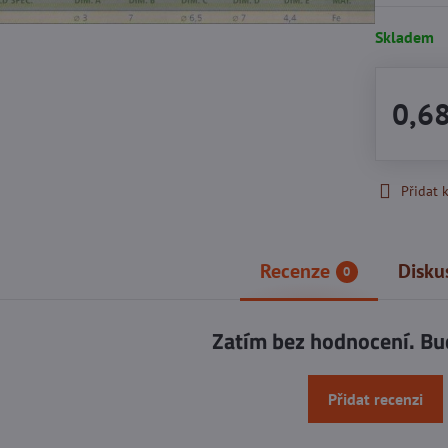
Skladem
0,6
Přidat 
Recenze
Disku
0
Zatím bez hodnocení. Bu
Přidat recenzi