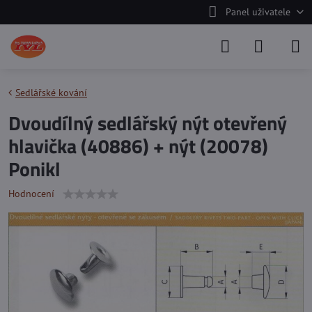
Panel uživatele
Sedlářské kování
Dvoudílný sedlářský nýt otevřený
hlavička (40886) + nýt (20078)
Ponikl
Hodnocení