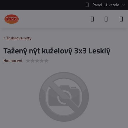
Panel uživatele
Trubkové nýty
Tažený nýt kuželový 3x3 Lesklý
Hodnocení