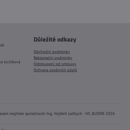
Důležité odkazy
tel
Obchodní podmínky
Reklamační podmínky
ka Jurčíková
Odstoupení od smlouvy
Ochrana osobních údajů
lasem majitele společnosti Ing. Vojtěch Lečbych - IVL ©2008-2026