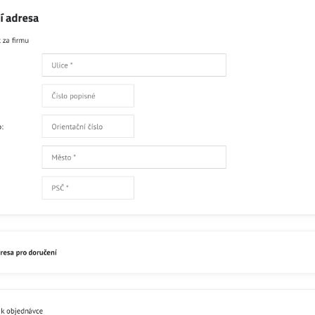
Facebook
Twitter
Bluesky
Pinterest
Reddit
L