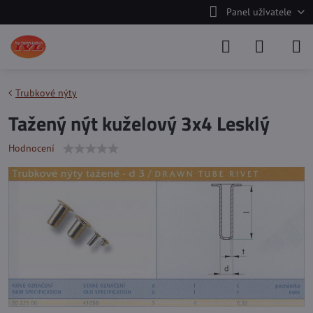
Panel uživatele
Trubkové nýty
Tažený nýt kuželový 3x4 Lesklý
Hodnocení