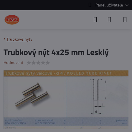
Panel uživatele
Trubkové nýty
Trubkový nýt 4x25 mm Lesklý
Hodnocení