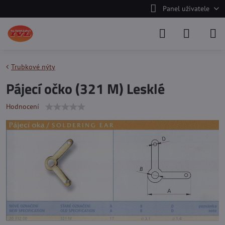
Panel uživatele
Trubkové nýty
Pájecí očko (321 M) Lesklé
Hodnocení