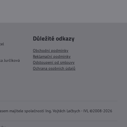
Důležité odkazy
tel
Obchodní podmínky
Reklamační podmínky
ka Jurčíková
Odstoupení od smlouvy
Ochrana osobních údajů
lasem majitele společnosti Ing. Vojtěch Lečbych - IVL ©2008-2026