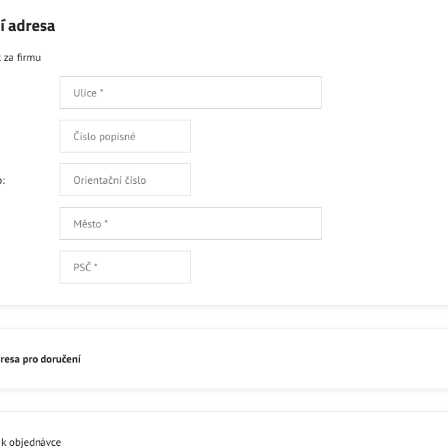
Facebook
Twitter
Bluesky
Pinterest
Reddit
L