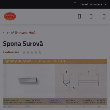
Panel uživatele
Lehké lisované zboží
Spona Surová
Hodnocení