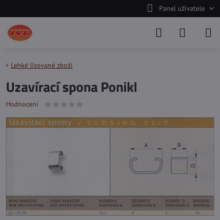
Panel uživatele
Lehké lisované zboží
Uzavírací spona Ponikl
Hodnocení