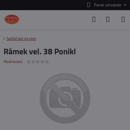
Panel uživatele
Sedlářské kování
Rámek vel. 38 Ponikl
Hodnocení