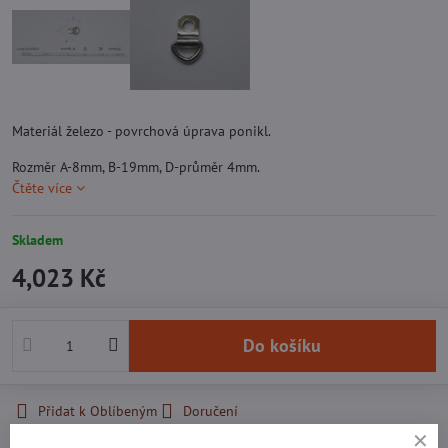
Materiál železo - povrchová úprava ponikl.
Rozměr A-8mm, B-19mm, D-průměr 4mm.
Čtěte více
Skladem
4,023 Kč
Do košíku
Přidat k Oblíbeným
Doručení