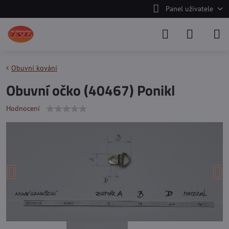
Panel uživatele
Obuvní kování
Obuvní očko (40467) Ponikl
Hodnocení