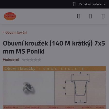
Panel uživatele
Obuvní kování
Obuvní kroužek (140 M krátký) 7x5
mm MS Ponikl
Hodnocení