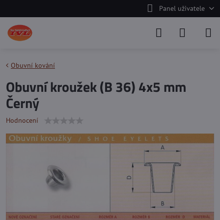
Panel uživatele
Obuvní kování
Obuvní kroužek (B 36) 4x5 mm
Černý
Hodnocení