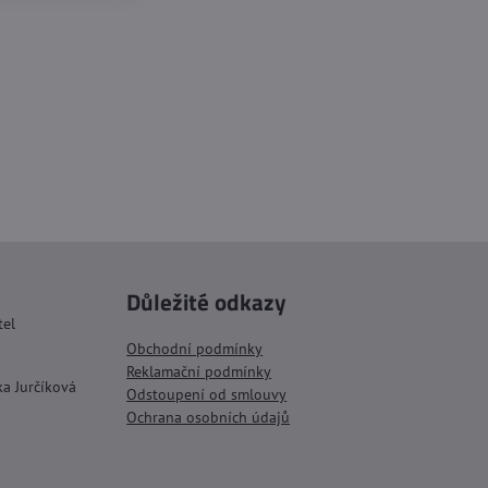
Důležité odkazy
tel
Obchodní podmínky
Reklamační podmínky
ka Jurčíková
Odstoupení od smlouvy
Ochrana osobních údajů