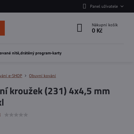
Panel uživatele
Nákupní košík
0 Kč
ované nitě,drátěný program-karty
vání e-SHOP
Obuvní kování
ní kroužek (231) 4x4,5 mm
l
í