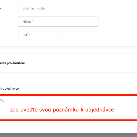
Facebook
Twitter
Bluesky
Pinterest
Reddit
L