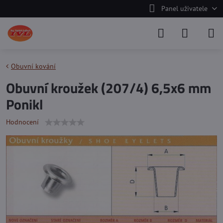
Panel uživatele
Obuvní kování
Obuvní kroužek (207/4) 6,5x6 mm
Ponikl
Hodnocení