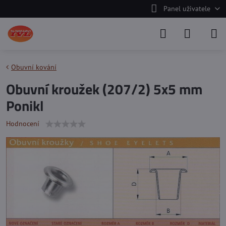
Panel uživatele
Obuvní kování
Obuvní kroužek (207/2) 5x5 mm
Ponikl
Hodnocení