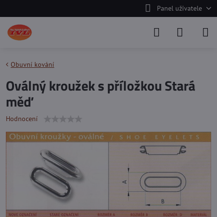
Panel uživatele
Obuvní kování
Oválný kroužek s příložkou Stará
měď
Hodnocení