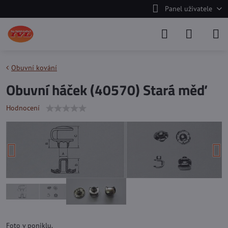
Panel uživatele
Obuvní kování
Obuvní háček (40570) Stará měď
Hodnocení
Foto v poniklu.