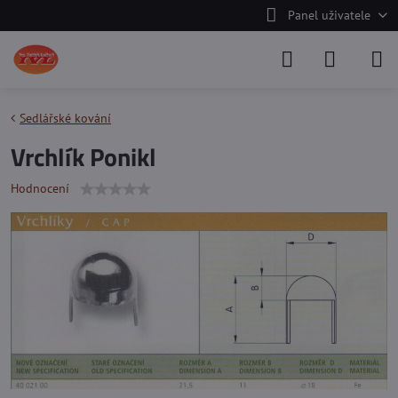
Panel uživatele
Sedlářské kování
Vrchlík Ponikl
Hodnocení